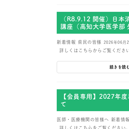
（R8.9.12 開催）
講座（高知大学医学部 
新着情報
県民の皆様
2026年06月
詳しくはこちらからご覧くださ
続きを読
【会員専用】2027年
て
医師・医療機関の皆様へ
新着情
詳しくはこちらをご覧ください