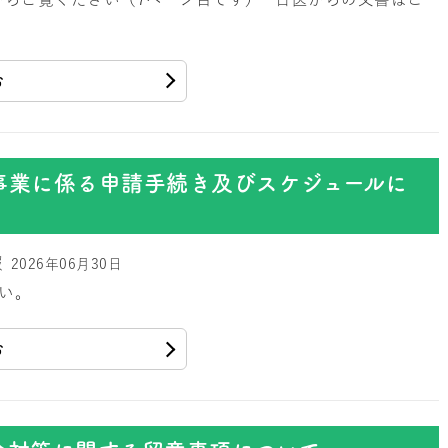
む
事業に係る申請手続き及びスケジュールに
報
2026年06月30日
い。
む