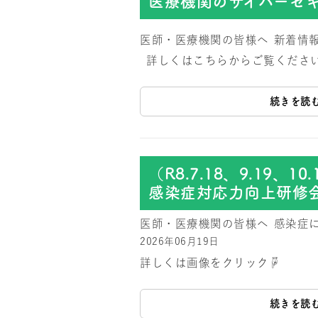
医療機関のサイバーセ
医師・医療機関の皆様へ
新着情
詳しくはこちらからご覧くださ
続きを読
（R8.7.18、9.19、
感染症対応力向上研修
医師・医療機関の皆様へ
感染症
2026年06月19日
詳しくは画像をクリック☟
続きを読