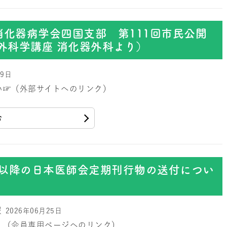
日本消化器病学会四国支部 第111回市民公開
外科学講座 消化器外科より）
29日
い☞（外部サイトへのリンク）
む
度以降の日本医師会定期刊行物の送付につい
報
2026年06月25日
。（会員専用ページへのリンク）