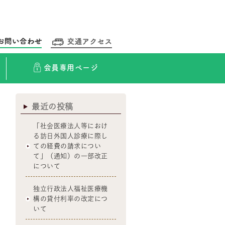
会員専用ページ
最近の投稿
「社会医療法人等におけ
る訪日外国人診療に際し
ての経費の請求につい
て」（通知）の一部改正
について
独立行政法人福祉医療機
構の貸付利率の改定につ
いて