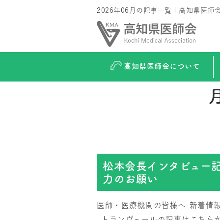
2026年06月の記事一覧 | 高知県医師
高知県医師会について
松本会長インタビュー
力のお願い
医師・医療機関の皆様へ
新着情
トランヴェールの記事はこちらか