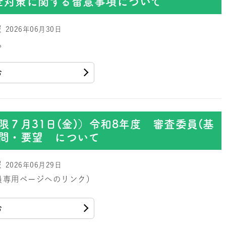
全対策に関する留意事項について
報
2026年06月30日
。
む
限７月31日(金)）令和8年度 審査委員(基
質問・要望 について
報
2026年06月29日
員専用ページへのリンク）
む