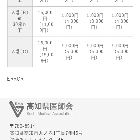
Ａ②(Ｂ)
15,000
5,000円
5,000円
5,000円
※
円
（4,000
（3,000
（4,000
30歳以
（11,00
円）
円）
円）
下
0円）
15,000
5,000円
5,000円
5,000円
円
Ａ②(Ｃ)
（5,000
（5,000
（5,000
（15,00
円）
円）
円）
0円）
ERROR
〒780-8514
高知県高知市丸ノ内1丁目7番45号
総合あんしんセンター4F