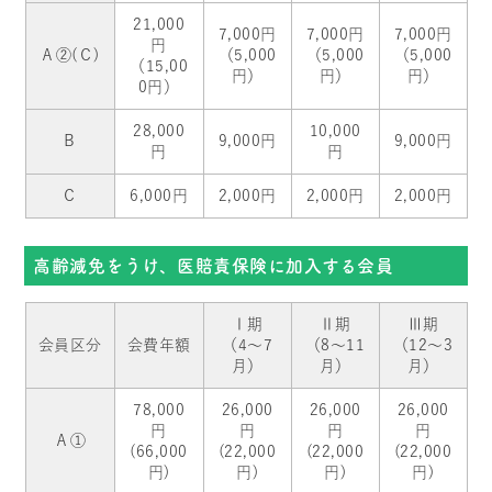
21,000
7,000円
7,000円
7,000円
円
Ａ②(Ｃ)
（5,000
（5,000
（5,000
（15,00
円）
円）
円）
0円）
28,000
10,000
Ｂ
9,000円
9,000円
円
円
Ｃ
6,000円
2,000円
2,000円
2,000円
高齢減免をうけ、医賠責保険に加入する会員
Ⅰ期
Ⅱ期
Ⅲ期
会員区分
会費年額
（4～7
（8～11
（12～3
月）
月）
月）
78,000
26,000
26,000
26,000
円
円
円
円
Ａ①
(66,000
(22,000
(22,000
(22,000
円)
円)
円)
円)