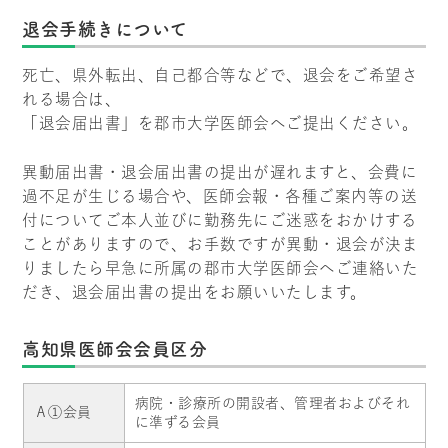
退会手続きについて
死亡、県外転出、自己都合等などで、退会をご希望さ
れる場合は、
「退会届出書」を郡市大学医師会へご提出ください。
異動届出書・退会届出書の提出が遅れますと、会費に
過不足が生じる場合や、医師会報・各種ご案内等の送
付についてご本人並びに勤務先にご迷惑をおかけする
ことがありますので、お手数ですが異動・退会が決ま
りましたら早急に所属の郡市大学医師会へご連絡いた
だき、退会届出書の提出をお願いいたします。
高知県医師会会員区分
病院・診療所の開設者、管理者およびそれ
Ａ①会員
に準ずる会員