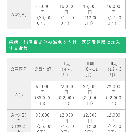
48,000
16,000
16,000
16,000
円
円
円
円
Ａ②(Ｂ)
（36,00
（12,00
（12,00
（12,00
0円）
0円）
0円）
0円）
疾病、出産育児他の減免をうけ、医賠責保険に加入
する会員
Ⅰ期
Ⅱ期
Ⅲ期
会員区分
会費年額
（4～7
（8～11
（12～3
月）
月）
月）
66,000
22,000
22,000
22,000
円
円
円
円
Ａ①
(66,000
(22,000
(22,000
(22,000
円)
円)
円)
円)
Ａ②(Ｂ)
36,000
12,000
12,000
12,000
※
円
円
円
円
31歳以
（36,00
（12,00
（12,00
（12,00
上
0円）
0円）
0円）
0円）