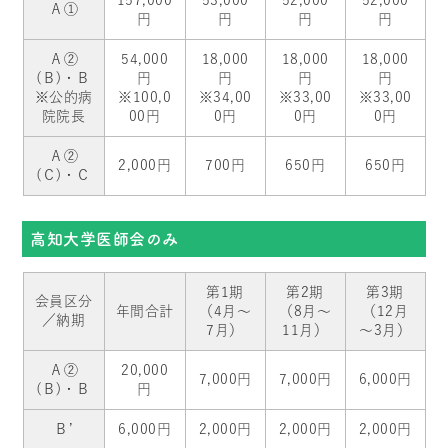
Ａ①
円
円
円
円
Ａ②
54,000
18,000
18,000
18,000
(Ｂ)・Ｂ
円
円
円
円
※公的病
※100,0
※34,00
※33,00
※33,00
院院長
00円
0円
0円
0円
Ａ②
2,000円
700円
650円
650円
(Ｃ)・Ｃ
高知大学医師会のみ
第1期
第2期
第3期
会員区分
年間合計
（4月～
（8月～
（12月
／納期
7月）
11月）
～3月）
Ａ②
20,000
7,000円
7,000円
6,000円
(Ｂ)・Ｂ
円
Ｂ’
6,000円
2,000円
2,000円
2,000円