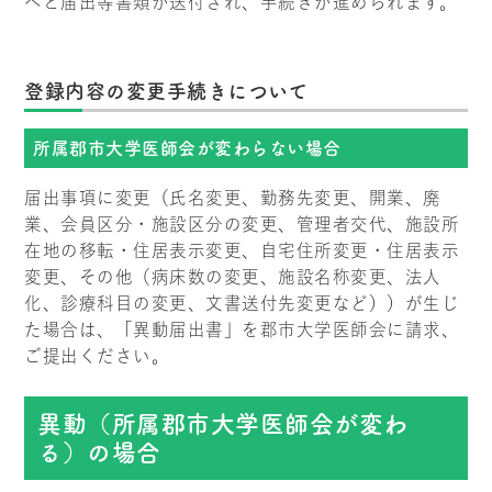
へと届出等書類が送付され、手続きが進められます。
登録内容の変更手続きについて
所属郡市大学医師会が変わらない場合
届出事項に変更（氏名変更、勤務先変更、開業、廃
業、会員区分・施設区分の変更、管理者交代、施設所
在地の移転・住居表示変更、自宅住所変更・住居表示
変更、その他（病床数の変更、施設名称変更、法人
化、診療科目の変更、文書送付先変更など））が生じ
た場合は、「異動届出書」を郡市大学医師会に請求、
ご提出ください。
異動（所属郡市大学医師会が変わ
る）の場合