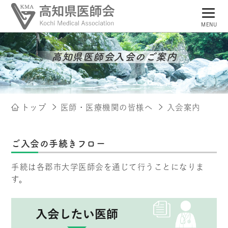
MENU
トップページ
高知県医師会入会のご案内
高知県医師会について
県民の皆様へ
トップ
医師・医療機関の皆様へ
入会案内
医師・医療機関の皆様へ
会員専用ページ
ご入会の手続きフロー
手続は各郡市大学医師会を通じて行うことになりま
す。